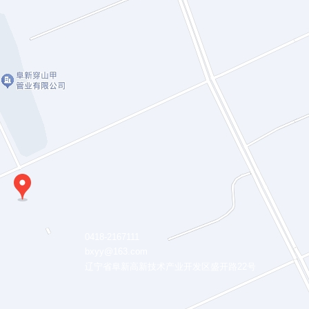
0418-2167111
bxyy@163.com
辽宁省阜新高新技术产业开发区盛开路22号