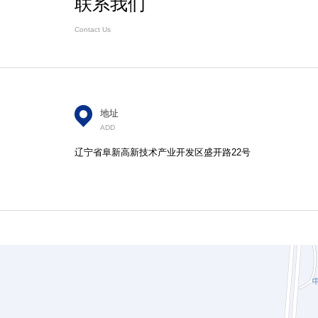
联系我们
Contact Us
地址
ADD
辽宁省阜新高新技术产业开发区盛开路22号