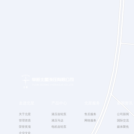
走进北星
产品中心
北星服务
新闻资讯
关于北星
液压齿轮泵
售后服务
公司新闻
管理资质
液压马达
网络服务
国际交流
荣誉奖项
电机齿轮泵
媒体聚焦
企业文化