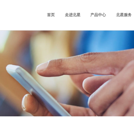
首页
走进北星
产品中心
北星服务