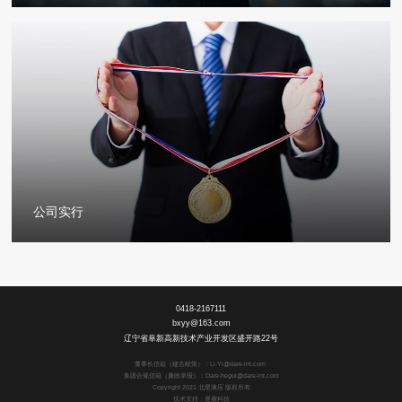
公司实行
0418-2167111
bxyy@163.com
辽宁省阜新高新技术产业开发区盛开路22号
董事长信箱（建言献策）：Li-Yi@dare-int.com
集团合规信箱（廉政举报）：Dare-hegui@dare-int.com
Copyright 2021 北星液压 版权所有
技术支持：逐鹿科技