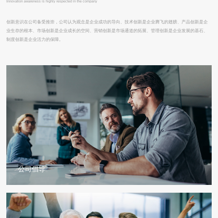
Innovation awareness is highly respected in the company
创新意识在公司备受推崇，公司认为观念是企业成功的导向、技术创新是企业腾飞的翅膀、产品创新是企
业生存的根本、市场创新是企业成长的空间、营销创新是市场通道的拓展、管理创新是企业发展的基石、
制度创新是企业活力的保障。
公司倡导