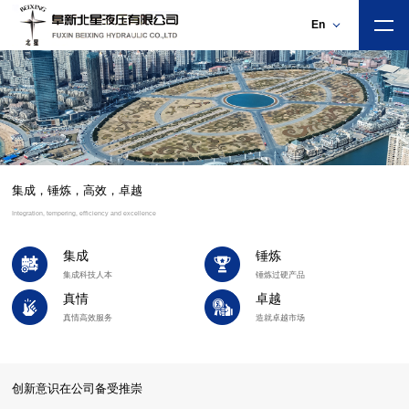
En
集成，锤炼，高效，卓越
Integration, tempering, efficiency and excellence
集成
锤炼
集成科技人本
锤炼过硬产品
真情
卓越
真情高效服务
造就卓越市场
创新意识在公司备受推崇